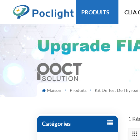
PRODUITS
CLIA 
Maison
Produits
Kit De Test De Thyroxi
1 Rés
Catégories