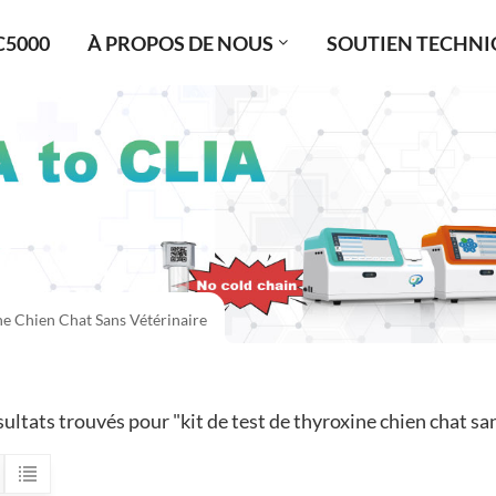
C5000
À PROPOS DE NOUS
SOUTIEN TECHNI
ne Chien Chat Sans Vétérinaire
ultats trouvés pour "kit de test de thyroxine chien chat san