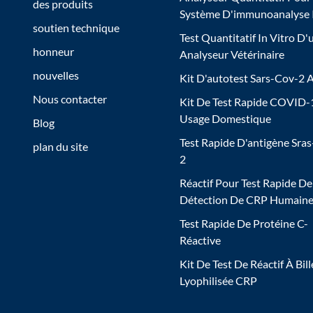
des produits
Système D'immunoanalyse
soutien technique
Test Quantitatif In Vitro D'
honneur
Analyseur Vétérinaire
nouvelles
Kit D'autotest Sars-Cov-2 
Nous contacter
Kit De Test Rapide COVID-
Usage Domestique
Blog
Test Rapide D'antigène Sra
plan du site
2
Réactif Pour Test Rapide De
Détection De CRP Humain
Test Rapide De Protéine C-
Réactive
Kit De Test De Réactif À Bill
Lyophilisée CRP