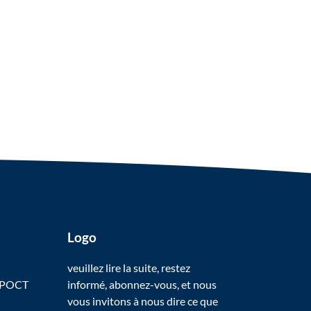
Logo
veuillez lire la suite, restez
 POCT
informé, abonnez-vous, et nous
vous invitons à nous dire ce que