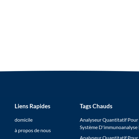
Liens Rapides
Tags Chauds
domicile
Analyseur Quantitatif Pour
Système D'immunoanalyse
à propos de nous
Analyseur Quantitatif Pour