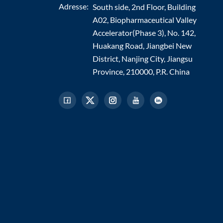
Adresse:
South side, 2nd Floor, Building
A02, Biopharmaceutical Valley
Accelerator(Phase 3), No. 142,
Huakang Road, Jiangbei New
District, Nanjing City, Jiangsu
Province, 210000, P.R. China