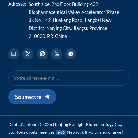
Adresse:
South side, 2nd Floor, Building A02,
Biopharmaceutical Valley Accelerator(Phase
3), No. 142, Huakang Road, Jiangbei New
District, Nanjing City, Jiangsu Province,
210000, P.R. China
Soumettre
Droit d\'auteur © 2026 Nanjing Poclight Biotechnology Co.,
Ltd. Tous droits réservés.
Network IPv6 pris en charge |