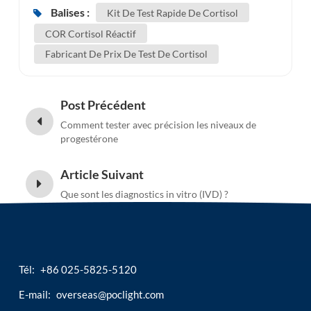
Balises :
Kit De Test Rapide De Cortisol
COR Cortisol Réactif
Fabricant De Prix De Test De Cortisol
Post Précédent
Comment tester avec précision les niveaux de
progestérone
Article Suivant
Que sont les diagnostics in vitro (IVD) ?
Tél:
+86 025-5825-5120
E-mail:
overseas@poclight.com