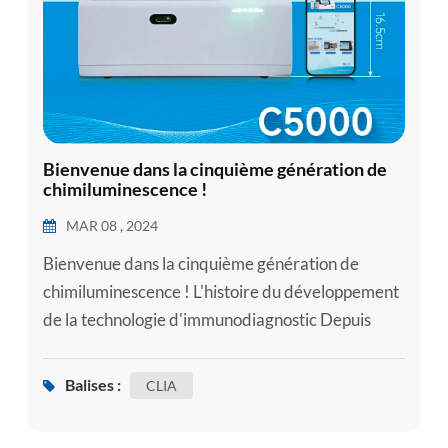
Bienvenue dans la cinquième génération de
chimiluminescence !
MAR 08 , 2024
Bienvenue dans la cinquième génération de
chimiluminescence ! L'histoire du développement
de la technologie d'immunodiagnostic Depuis
1960, le développement de la technologie
d’immunodiagnostic en Chine a été
Balises :
CLIA
continuellement mis à jour et itéré. Depuis la
première forme de dosage radio-immunologique,