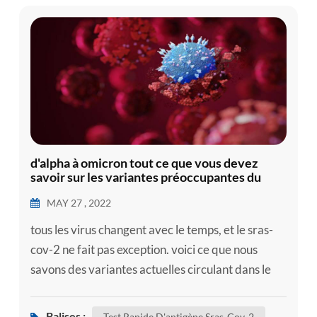
d'alpha à omicron tout ce que vous devez
savoir sur les variantes préoccupantes du
sars-cov-2
MAY 27 , 2022
tous les virus changent avec le temps, et le sras-
cov-2 ne fait pas exception. voici ce que nous
savons des variantes actuelles circulant dans le
monde à l'heure actuelle, si vous en avez besoin,
pouvez utiliser le kit d'autotest , comme notre kit
Balises :
Test Rapide D'antigène Sras-Cov-2