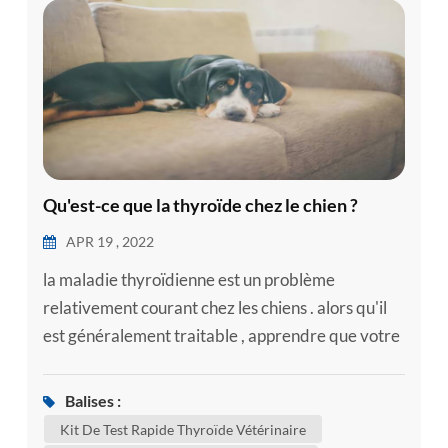
Qu'est-ce que la thyroïde chez le chien ?
APR 19 , 2022
la maladie thyroïdienne est un problème
relativement courant chez les chiens . alors qu'il
est généralement traitable , apprendre que votre
chien a une maladie thyroïdienne est
naturellement préoccupant . voici quelques
Balises :
informations sur les maladies thyroïdiennes les
Kit De Test Rapide Thyroïde Vétérinaire
plus courantes qui peuvent affecter les chiens