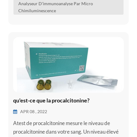
Analyseur D'immunoanalyse Par Micro
d'analytes dans le sérum humain, le plasma, le
Chimiluminescence
sang total, l'ur...
qu'est-ce que la procalcitonine?
APR 08 , 2022
Atest de procalcitonine mesure le niveau de
procalcitonine dans votre sang. Un niveau élevé