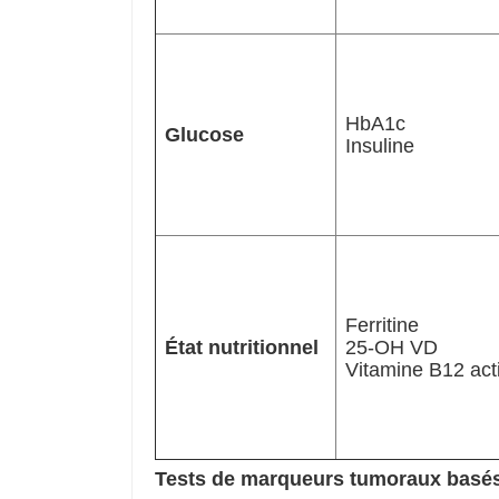
HbA1c
Glucose
Insuline
Ferritine
État nutritionnel
25-OH VD
Vitamine B12 act
Tests de marqueurs tumoraux basés 