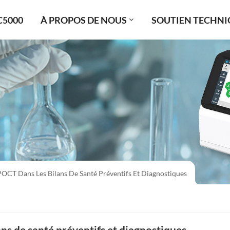
C5000
À PROPOS DE NOUS
SOUTIEN TECHNI
POCT Dans Les Bilans De Santé Préventifs Et Diagnostiques