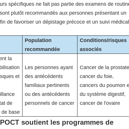
rs spécifiques ne fait pas partie des examens de routin
s sont plutôt recommandés aux personnes présentant un
fin de favoriser un dépistage précoce et un suivi médical
Population
Conditions/risques
recommandée
associés
ent la
bilisation
Les personnes ayant
Cancer de la prostate
isques et
des antécédents
cancer du foie,
familiaux pertinents
cancers du poumon e
illance
ou des antécédents
du système digestif,
tat de
personnels de cancer
cancer de l'ovaire
 de base
 POCT soutient les programmes de