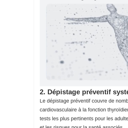
2. Dépistage préventif sys
Le dépistage préventif couvre de nomb
cardiovasculaire à la fonction thyroïdie
tests les plus pertinents pour les adul
et les risques pour la santé associés.