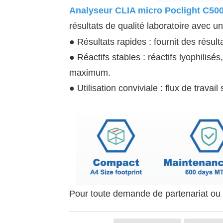
Analyseur CLIA micro Poclight C50
résultats de qualité laboratoire avec un
● Résultats rapides : fournit des résul
● Réactifs stables : réactifs lyophilis
maximum.
● Utilisation conviviale : flux de trav
Pour toute demande de partenariat ou d