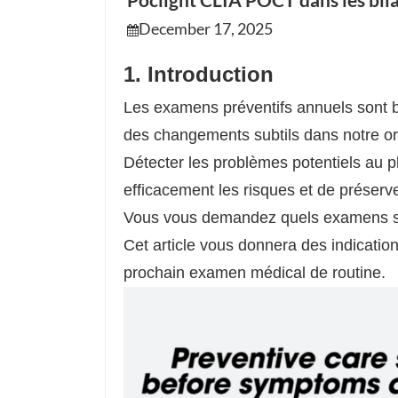
Poclight CLIA POCT dans les bila
December 17, 2025
1.
Introduction
Les examens préventifs annuels sont bi
des changements subtils dans notre or
Détecter les problèmes potentiels au p
efficacement les risques et de préserve
Vous vous demandez quels examens son
Cet article vous donnera des indicatio
prochain examen médical de routine.