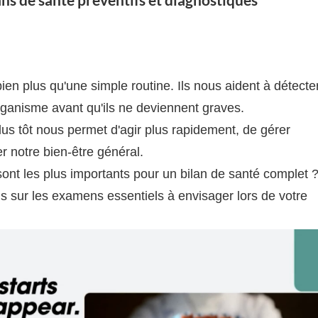
ns de santé préventifs et diagnostiques
en plus qu'une simple routine. Ils nous aident à détecte
ganisme avant qu'ils ne deviennent graves.
lus tôt nous permet d'agir plus rapidement, de gérer
r notre bien-être général.
t les plus importants pour un bilan de santé complet 
ns sur les examens essentiels à envisager lors de votre