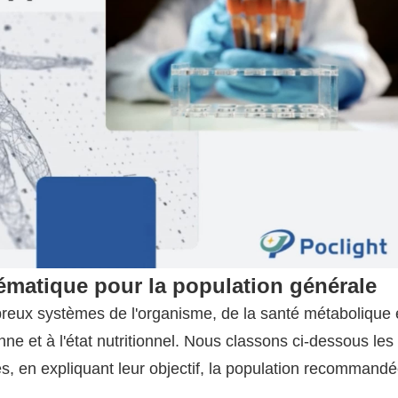
tématique pour la population générale
reux systèmes de l'organisme, de la santé métabolique 
nne et à l'état nutritionnel. Nous classons ci-dessous les
tes, en expliquant leur objectif, la population recommand