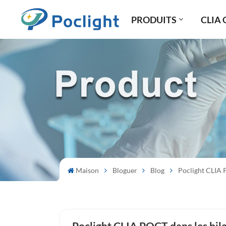
PRODUITS
CLIA 
Maison
Bloguer
Blog
Poclight CLIA 