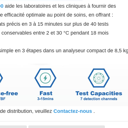
00
aide les laboratoires et les cliniques à fournir des
e efficacité optimale au point de soins, en offrant :
tats précis en 3 à 15 minutes sur plus de 40 tests
és, conservables entre 2 et 30 °C pendant 18 mois
ail simple en 3 étapes dans un analyseur compact de 8,5 k
e distribution, veuillez
Contactez-nous
.